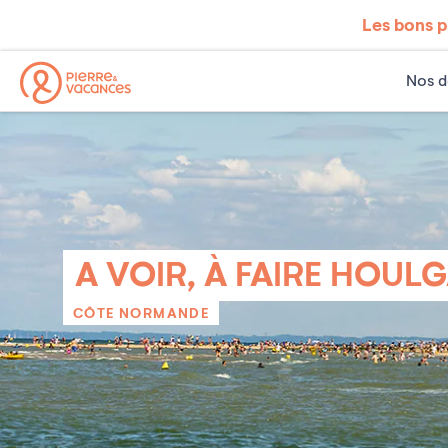
Les bons p
Nos d
A VOIR, À FAIRE HOUL
CÔTE NORMANDE