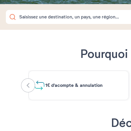
Pourquoi 
1€ d'acompte & annulation
Déc