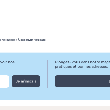
31
À découvrir Houlgate
e Normande
voir nos
Plongez-vous dans notre magazi
pratiques et bonnes adresses.
Je m'inscris