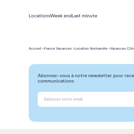
Locations
Week end
Last minute
Accueil
France Vacances
Location Normandie
Vacances Côt
Abonnez-vous à notre newsletter pour rece
communications