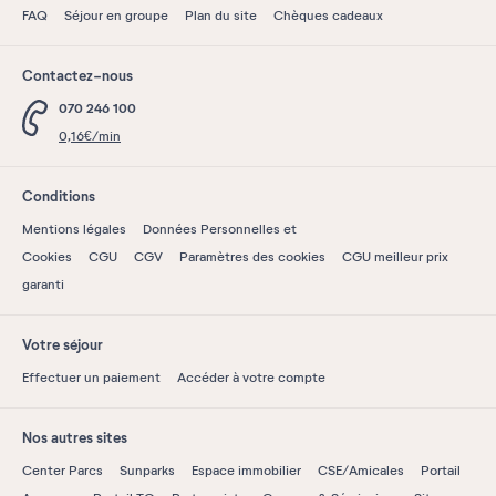
FAQ
Séjour en groupe
Plan du site
Chèques cadeaux
Contactez-nous
070 246 100
0,16€/min
Conditions
Mentions légales
Données Personnelles et
Cookies
CGU
CGV
Paramètres des cookies
CGU meilleur prix
garanti
Votre séjour
Effectuer un paiement
Accéder à votre compte
Nos autres sites
Center Parcs
Sunparks
Espace immobilier
CSE/Amicales
Portail