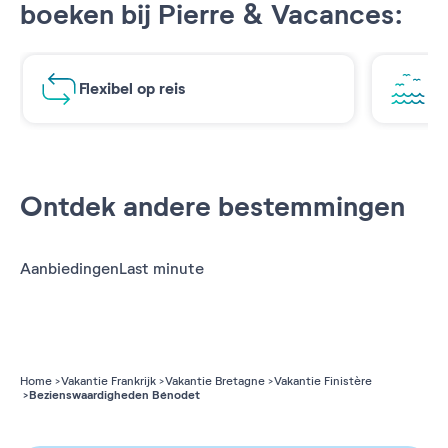
boeken bij Pierre & Vacances:
Flexibel op reis
Ad
Ontdek andere bestemmingen
Aanbiedingen
Last minute
Home
Vakantie Frankrijk
Vakantie Bretagne
Vakantie Finistère
Bezienswaardigheden Bénodet