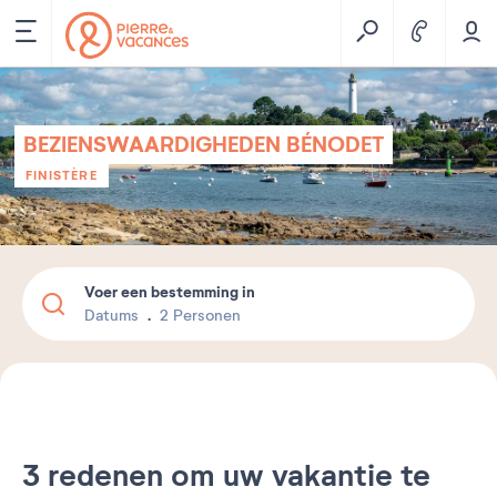
BEZIENSWAARDIGHEDEN BÉNODET
FINISTÈRE
Voer een bestemming in
Datums
2 Personen
3 redenen om uw vakantie te