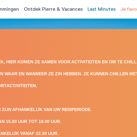
mmingen
Ontdek Pierre & Vacances
Last Minutes
Je favo
, HIER KOMEN ZE SAMEN VOOR ACTIVITEITEN EN OM TE CHI
N WAAR EN WANNEER ZE ZIN HEBBEN. ZE KUNNEN CHILLEN ME
RTACTIVITEITEN.
 ZIJN AFHANKELIJK VAN UW REISPERIODE.
 15.00 UUR TOT 18.00 UUR.
NKELIJK VANAF 22.30 UUR.