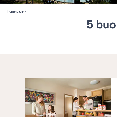
Home page
5 buo