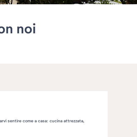
on noi
arvi sentire come a casa: cucina attrezzata,