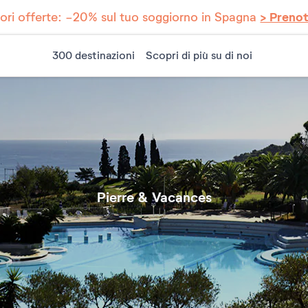
iori offerte: -20% sul tuo soggiorno in Spagna
> Preno
300 destinazioni
Scopri di più su di noi
Pierre & Vacances