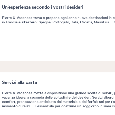
Un'esperienza secondo i vostri desideri
Pierre & Vacances trova e propone ogni anno nuove destinazioni in cit
in Francia e all’estero: Spagna, Portogallo, Italia, Croazia, Mauritius
Servizi alla carta
Pierre & Vacances mette a disposizione una grande scelta di servizi, 
vacanza ideale, a seconda delle abitudini e dei desideri. Servizi albe
comfort, prenotazione anticipata del materiale e dei forfait sci per 
momento di relax… L’essenziale per costruire un soggiorno in linea col