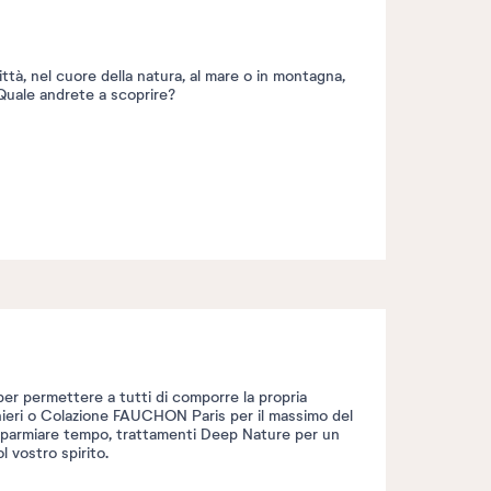
tà, nel cuore della natura, al mare o in montagna,
… Quale andrete a scoprire?
per permettere a tutti di comporre la propria
rghieri o Colazione FAUCHON Paris per il massimo del
risparmiare tempo, trattamenti Deep Nature per un
 vostro spirito.