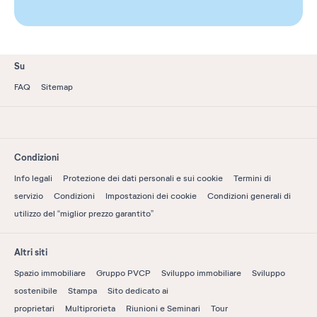
Su
FAQ
Sitemap
Condizioni
Info legali
Protezione dei dati personali e sui cookie
Termini di
servizio
Condizioni
Impostazioni dei cookie
Condizioni generali di
utilizzo del “miglior prezzo garantito”
Altri siti
Spazio immobiliare
Gruppo PVCP
Sviluppo immobiliare
Sviluppo
sostenibile
Stampa
Sito dedicato ai
proprietari
Multiprorieta
Riunioni e Seminari
Tour