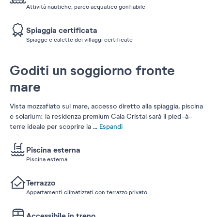
Attività nautiche, parco acquatico gonfiabile
Spiaggia certificata
Spiagge e calette dei villaggi certificate
Goditi un soggiorno fronte
mare
Vista mozzafiato sul mare, accesso diretto alla spiaggia, piscina
e solarium: la residenza premium Cala Cristal sarà il pied-à-
terre ideale per scoprire la
...
Espandi
Piscina esterna
Piscina esterna
Terrazzo
Appartamenti climatizzati con terrazzo privato
Accessibile in treno