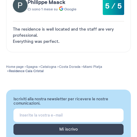
Philippe Maack
5 / 5
Ci sono 1 mese su
Google
The residence is well located and the staff are very
professional.
Everything was perfect.
Home page
Spagna
Catalogna
Costa Dorada
Miami Platja
Residence Cala Cristal
Iscriviti alla nostra newsletter per ricevere le nostre
comunicazioni.
Mi iscrivo