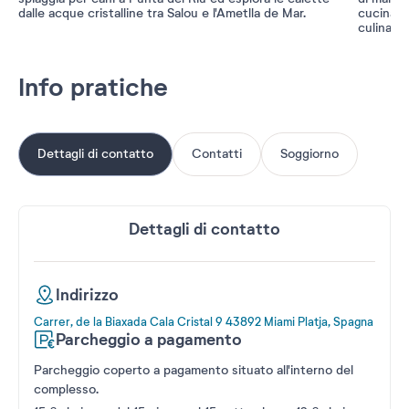
dalle acque cristalline tra Salou e l'Ametlla de Mar.
cucina lo
culinaria
Info pratiche
Dettagli di contatto
Contatti
Soggiorno
Dettagli di contatto
Indirizzo
Carrer, de la Biaxada Cala Cristal 9 43892 Miami Platja, Spagna
Parcheggio a pagamento
Parcheggio coperto a pagamento situato all'interno del
complesso.