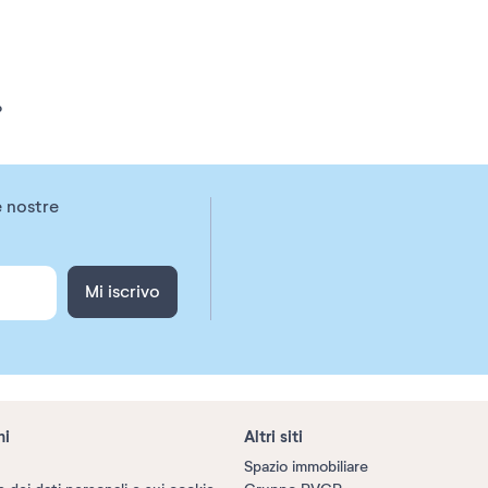
o
e nostre
Mi iscrivo
ni
Altri siti
Spazio immobiliare