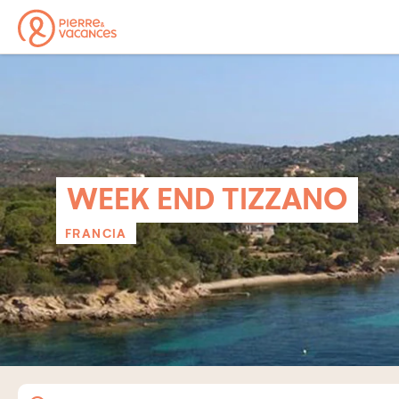
WEEK END TIZZANO
FRANCIA