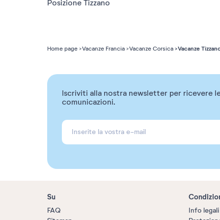
Posizione Tizzano
Vacanze Tizzan
Home page
Vacanze Francia
Vacanze Corsica
Iscriviti alla nostra newsletter per ricevere l
comunicazioni.
Su
Condizio
FAQ
Info legali