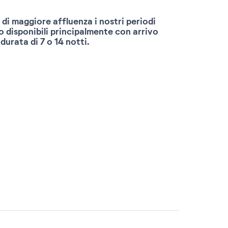
 di maggiore affluenza i nostri periodi
o disponibili principalmente con arrivo
durata di 7 o 14 notti.
Confermare le mie date