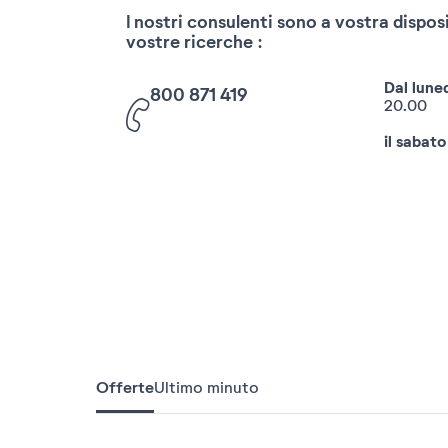
I nostri consulenti sono a vostra disposi
vostre ricerche :
Dal luned
800 871 419
20.00
il sabato
Offerte
Ultimo minuto