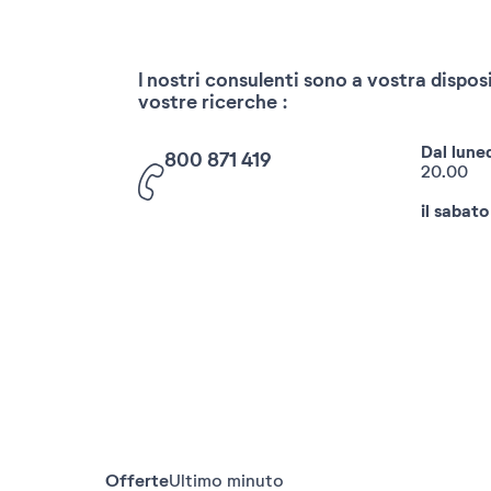
I nostri consulenti sono a vostra disposi
vostre ricerche :
Dal luned
800 871 419
20.00
il sabato
Offerte
Ultimo minuto