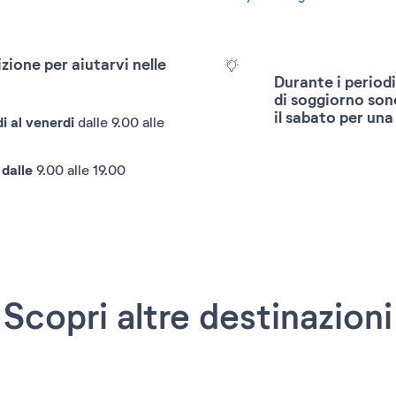
Agosto
Settemb
2026
2026
zione per aiutarvi nelle
Durante i periodi
di soggiorno son
il sabato per una 
Reimpostare
i al venerdi
dalle 9.00 alle
 dalle
9.00 alle 19.00
Scopri altre destinazioni