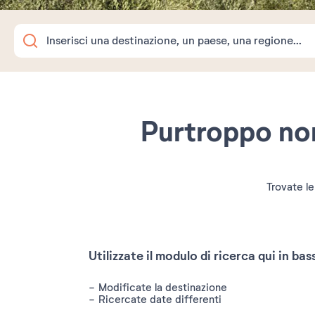
Purtroppo non
Trovate le
Utilizzate il modulo di ricerca qui in bas
Modificate la destinazione
Ricercate date differenti