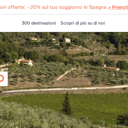
iori offerte: -20% sul tuo soggiorno in Spagna
> Preno
300 destinazioni
Scopri di più su di noi
O