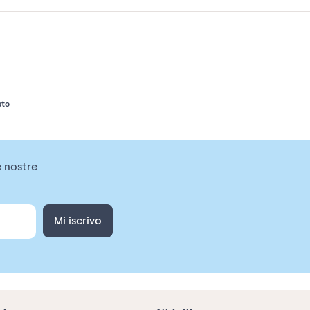
ato
e nostre
Mi iscrivo