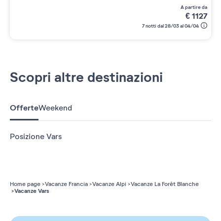
a partire da
€
1127
7 notti dal 28/03 al 04/04
Scopri altre destinazioni
Offerte
Weekend
Posizione Vars
Home page
Vacanze Francia
Vacanze Alpi
Vacanze La Forêt Blanche
Vacanze Vars