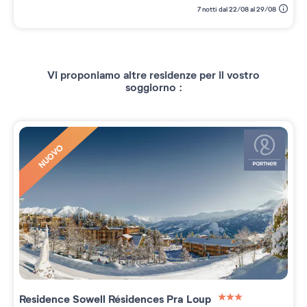
7 notti dal 22/08 al 29/08
Vi proponiamo altre residenze per il vostro
soggiorno :
NUOVO
Residence
Sowell Résidences Pra Loup