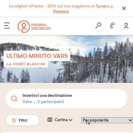
>
Le migliori offerte: -20% sul tuo soggiorno in Spagna
Prenoto
ULTIMO MINUTO VARS
LA FORÊT BLANCHE
Inserisci una destinazione
Date
2 partecipanti
Filtri
Cartina