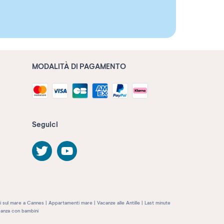
MODALITÀ DI PAGAMENTO
Seguici
 sul mare a Cannes
Appartamenti mare
Vacanze alle Antille
Last minute
anza con bambini