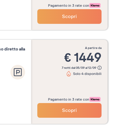
Pagamento in 3 rate con
Scopri
a partire da
o diretto alla
€
1449
7 notti dal 05/09 al 12/09
Solo 4 disponibili
Pagamento in 3 rate con
Scopri