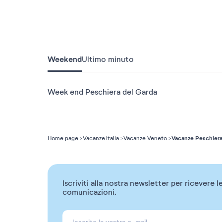
Weekend
Ultimo minuto
Week end Peschiera del Garda
Vacanze Peschiera
Home page
Vacanze Italia
Vacanze Veneto
Iscriviti alla nostra newsletter per ricevere l
comunicazioni.