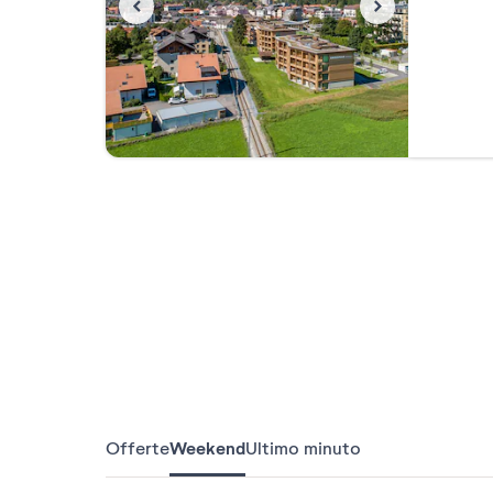
Offerte
Weekend
Ultimo minuto