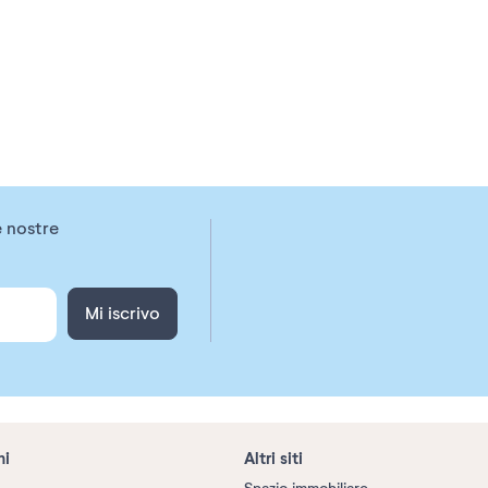
e nostre
Mi iscrivo
ni
Altri siti