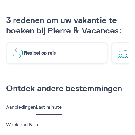
3 redenen om uw vakantie te
boeken bij Pierre & Vacances:
Flexibel op reis
Ad
Ontdek andere bestemmingen
Aanbiedingen
Last minute
Week end Faro