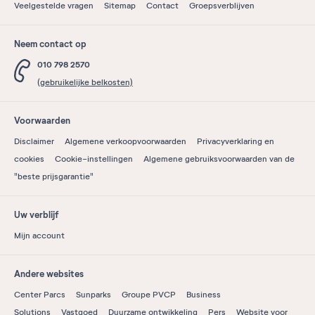
Veelgestelde vragen
Sitemap
Contact
Groepsverblijven
Neem contact op
010 798 2570
(gebruikelijke belkosten)
Voorwaarden
Disclaimer
Algemene verkoopvoorwaarden
Privacyverklaring en
cookies
Cookie-instellingen
Algemene gebruiksvoorwaarden van de
"beste prijsgarantie"
Uw verblijf
Mijn account
Andere websites
Center Parcs
Sunparks
Groupe PVCP
Business
Solutions
Vastgoed
Duurzame ontwikkeling
Pers
Website voor