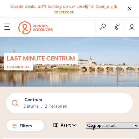
> Ik
Goede deals: 20% korting op uw verblijf in Spanje
reserveer
LAST MINUTE CENTRUM
FRANKRIJK
Centrum
Datums
2 Personen
Filters
Kaart