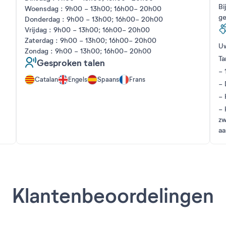
Bi
Woensdag : 9h00 - 13h00; 16h00- 20h00
ge
Donderdag : 9h00 - 13h00; 16h00- 20h00
Vrijdag : 9h00 - 13h00; 16h00- 20h00
Zaterdag : 9h00 - 13h00; 16h00- 20h00
Uw
Zondag : 9h00 - 13h00; 16h00- 20h00
Ta
Gesproken talen
- 
Catalan
Engels
Spaans
Frans
- 
- 
- 
zw
aa
Klantenbeoordelingen