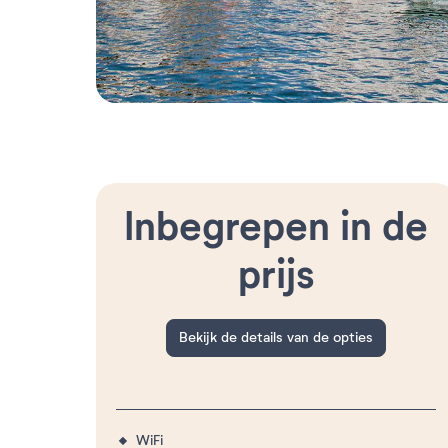
Inbegrepen in de
prijs
Bekijk de details van de opties
WiFi