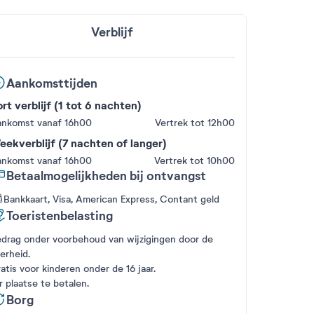
Verblijf
Aankomsttijden
rt verblijf (1 tot 6 nachten)
nkomst vanaf 16h00
Vertrek tot 12h00
ekverblijf (7 nachten of langer)
nkomst vanaf 16h00
Vertrek tot 10h00
Betaalmogelijkheden bij ontvangst
Bankkaart, Visa, American Express, Contant geld
Toeristenbelasting
drag onder voorbehoud van wijzigingen door de
erheid.
atis voor kinderen onder de 16 jaar.
r plaatse te betalen.
Borg