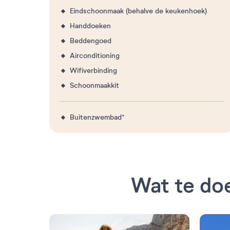
Eindschoonmaak (behalve de keukenhoek)
Handdoeken
Beddengoed
Airconditioning
Wifiverbinding
Schoonmaakkit
Buitenzwembad*
Wat te do