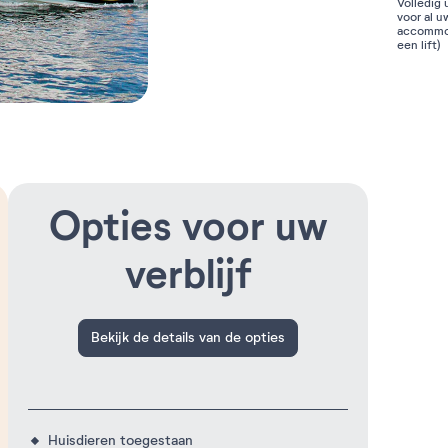
Volledig
voor al u
accommod
een lift)
Opties voor uw
verblijf
Bekijk de details van de opties
Huisdieren toegestaan