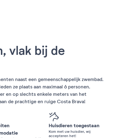
, vlak bij de
ementen naast een gemeenschappelijk zwembad.
eden ze plaats aan maximaal 6 personen.
r en op slechts enkele meters van het
aan de prachtige en ruige Costa Brava!
eiten
Huisdieren toegestaan
Kom met uw huisdier, wij
modatie
accepteren het!