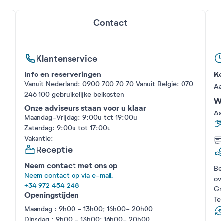
Contact
Klantenservice
Info en reserveringen
Ko
Vanuit Nederland: 0900 700 70 70 Vanuit België: 070
Aa
246 100
gebruikelijke belkosten
We
Onze adviseurs staan voor u klaar
Aa
Maandag-Vrijdag: 9:00u tot 19:00u
Zaterdag: 9:00u tot 17:00u
Vakantie:
Receptie
Neem contact met ons op
Be
Neem contact op via e-mail.
ov
+34 972 454 248
Gr
Openingstijden
Te
Maandag : 9h00 - 13h00; 16h00- 20h00
Dinsdag : 9h00 - 13h00; 16h00- 20h00