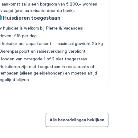
j aankomst zal u een borgsom van € 200,- worden
vraagd (pre-autorisatie door de bank).
Huisdieren toegestaan
 huisdier is welkom bij Pierre & Vacances!
rieven: €15 per dag
1 huisdier per appartement - maximaal gewicht 25 kg
Dierenpaspoort en rabiësverklaring verplicht
Honden van categorie 1 of 2 niet toegestaan
Huisdieren zijn niet toegestaan in restaurants of
embaden (alleen geleidehonden) en moeten altijd
ngelijnd blijven
Alle beoordelingen bekijken