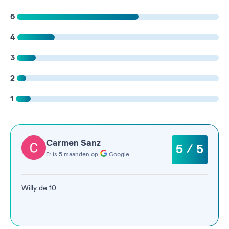
5
4
3
2
1
Carmen Sanz
5 / 5
Er is 5 maanden op
Google
Willy de 10