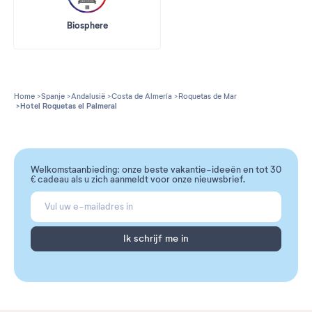
Biosphere
Home
Spanje
Andalusië
Costa de Almería
Roquetas de Mar
Hotel Roquetas el Palmeral
Welkomstaanbieding: onze beste vakantie-ideeën en tot 30
€ cadeau als u zich aanmeldt voor onze nieuwsbrief.
Ik schrijf me in