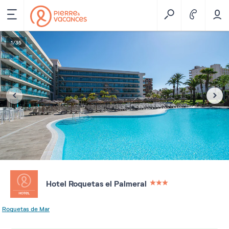
1
/
35
Hotel Roquetas el Palmeral
3 étoiles sur 5
Roquetas de Mar