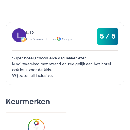
L D
5 / 5
Er is 9 maanden op
Google
Super hotel,schoon elke dag lekker eten.
Mooi zwembad met strand en zee gelijk aan het hotel
ook leuk voor de kids.
Wij zaten all inclusive.
Keurmerken