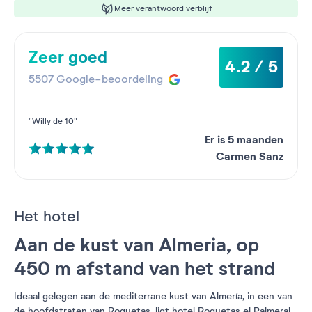
Meer verantwoord verblijf
Zeer goed
4.2 / 5
5507 Google-beoordeling
"Willy de 10"
Er is 5 maanden
Carmen Sanz
Het hotel
Aan de kust van Almeria, op
450 m afstand van het strand
Ideaal gelegen aan de mediterrane kust van Almería, in een van
de hoofdstraten van Roquetas, ligt hotel Roquetas el Palmeral