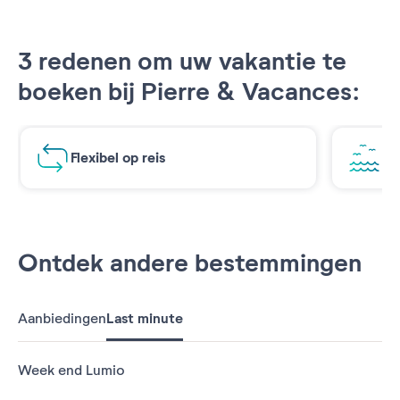
3 redenen om uw vakantie te
boeken bij Pierre & Vacances:
Flexibel op reis
Ad
Ontdek andere bestemmingen
Aanbiedingen
Last minute
Week end Lumio