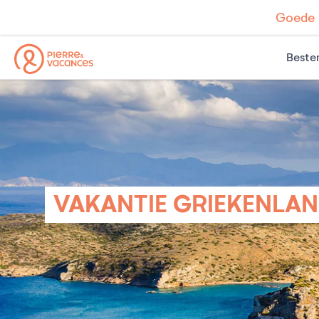
Goede d
Beste
VAKANTIE GRIEKENLA