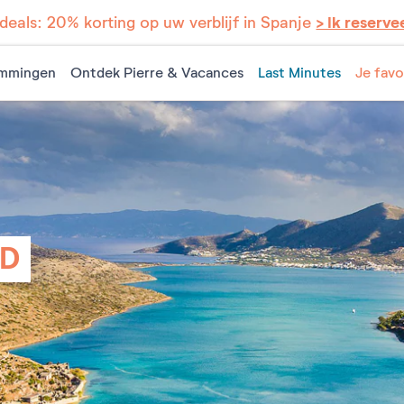
eals: 20% korting op uw verblijf in Spanje
> Ik reserve
mmingen
Ontdek Pierre & Vacances
Last Minutes
Je favo
ND