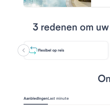
3 redenen om uw 
Flexibel op reis
On
Aanbiedingen
Last minute