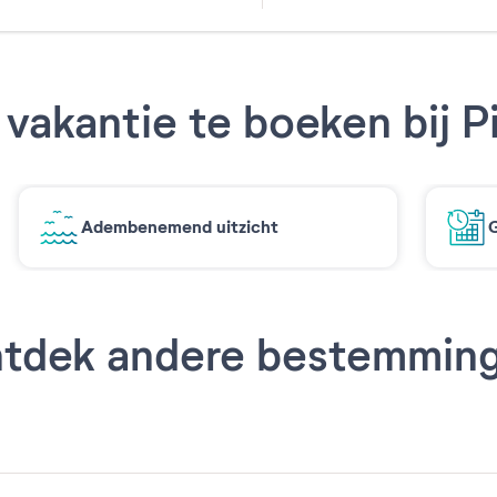
31
vakantie te boeken bij P
Adembenemend uitzicht
G
tdek andere bestemmin