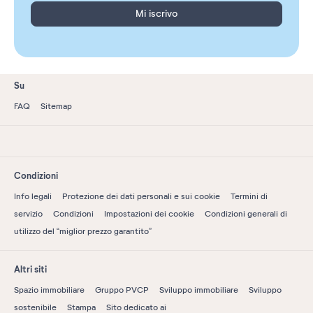
Mi iscrivo
Su
FAQ
Sitemap
Condizioni
Info legali
Protezione dei dati personali e sui cookie
Termini di
servizio
Condizioni
Impostazioni dei cookie
Condizioni generali di
utilizzo del “miglior prezzo garantito”
Altri siti
Spazio immobiliare
Gruppo PVCP
Sviluppo immobiliare
Sviluppo
sostenibile
Stampa
Sito dedicato ai