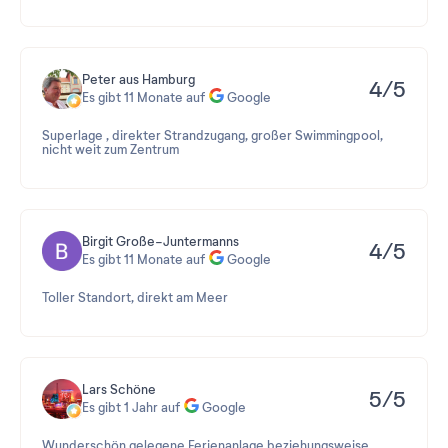
Peter aus Hamburg
4/5
Es gibt 11 Monate auf
Google
Superlage , direkter Strandzugang, großer Swimmingpool,
nicht weit zum Zentrum
Birgit Große-Juntermanns
4/5
Es gibt 11 Monate auf
Google
Toller Standort, direkt am Meer
Lars Schöne
5/5
Es gibt 1 Jahr auf
Google
Wunderschön gelegene Ferienanlage beziehungsweise