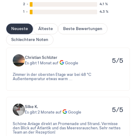
2
4.1 %
1
4.3 %
Neueste
Älteste
Beste Bewertungen
Schlechtere Noten
Christian Schlüter
5/5
Es gibt 1 Monat auf
Google
Zimmer in der obersten Etage war bei 48 °C
Außentemperatur etwas warm …
Silke K.
5/5
Es gibt 2 Monate auf
Google
Schöne Anlage direkt an Promenade und Strand. Vermisse
den Blick auf Atlantik und das Meeresrauschen. Sehr nettes
Team an der Rezeption!