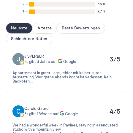
2
7.5 %
1
9.7 %
Neueste
Älteste
Beste Bewertungen
Schlechtere Noten
J SPERBER
3/5
Es gibt 3 Jahre auf
Google
Appartement in guter Lage, leider mit keiner guten
Ausstattung. Wer gerne abends kocht ist verlassen. Kein
Backofen....
Carole Girard
4/5
Es gibt 1 Woche auf
Google
We had a wonderful week in Ravines, staying in a renovated
studio with a mountain view.