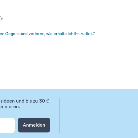
):
n Gegenstand verloren, wie erhalte ich ihn zurück?
ideen und bis zu 30 €
onnieren.
Anmelden