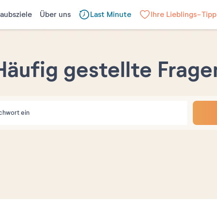
laubsziele
Über uns
Last Minute
Ihre Lieblings-Tipp
Häufig gestellte Frage