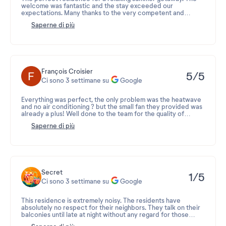
welcome was fantastic and the stay exceeded our
expectations. Many thanks to the very competent and
friendly reception manager for her helpfulness, kindness, and
Saperne di più
advice.
François Croisier
5/5
Ci sono 3 settimane su
Google
Everything was perfect, the only problem was the heatwave
and no air conditioning ? but the small fan they provided was
already a plus! Well done to the team for the quality of
service ?
Saperne di più
Secret
1/5
Ci sono 3 settimane su
Google
This residence is extremely noisy. The residents have
absolutely no respect for their neighbors. They talk on their
balconies until late at night without any regard for those
trying to sleep. Just because we're on vacation doesn't mean