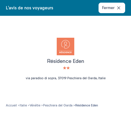
L'avis de nos voyageurs
Fermer
Résidence Eden
2 étoiles sur 5
via paradiso di sopra, 37019 Peschiera del Garda, Italie
Accueil
Italie
Vénétie
Peschiera del Garda
Résidence Eden