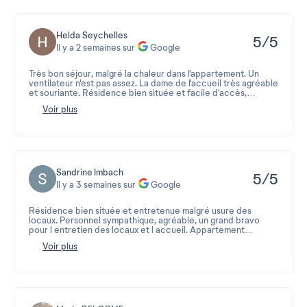
Helda Seychelles
5/5
Il y a 2 semaines sur
Google
Très bon séjour, malgré la chaleur dans l'appartement. Un
ventilateur n'est pas assez. La dame de l'accueil très agréable
et souriante. Résidence bien située et facile d'accès,
proche des commerces, de la plage
Voir plus
Sandrine Imbach
5/5
Il y a 3 semaines sur
Google
Résidence bien située et entretenue malgré usure des
locaux. Personnel sympathique, agréable, un grand bravo
pour l entretien des locaux et l accueil. Appartement
fonctionnel et propre , petit bémol il faudrait la climatisation.
Voir plus