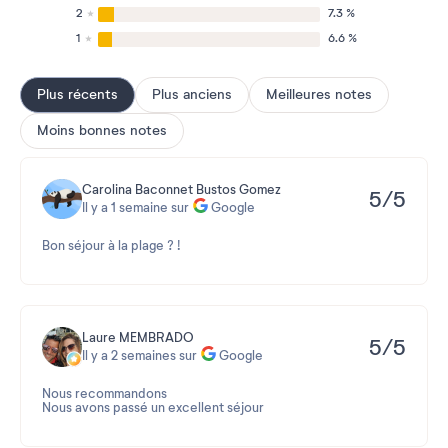
2
7.3 %
1
6.6 %
Plus récents
Plus anciens
Meilleures notes
Moins bonnes notes
Carolina Baconnet Bustos Gomez
5/5
Il y a 1 semaine sur
Google
Bon séjour à la plage ?️ !
Laure MEMBRADO
5/5
Il y a 2 semaines sur
Google
Nous recommandons
Nous avons passé un excellent séjour