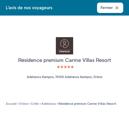
L'avis de nos voyageurs
Fermer
Résidence premium Carme Villas Resort
5 étoiles sur 5
Adelianos Kampos, 74100 Adelianos Kampos, Grèce
Accueil
Grèce
Crète
Adelianos
Résidence premium Carme Villas Resort