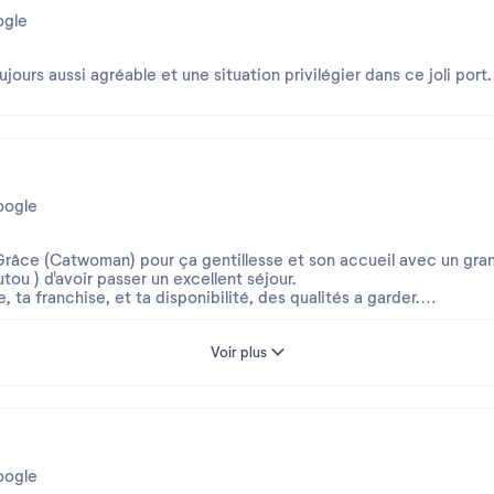
gle
ujours aussi agréable et une situation privilégier dans ce joli port.
ogle
pour ça gentillesse et son accueil avec un grand sourire. Cela nous ont permis
utou ) d'avoir passer un excellent séjour.
ta franchise, et ta disponibilité, des qualités a garder.
Voir plus
ogle