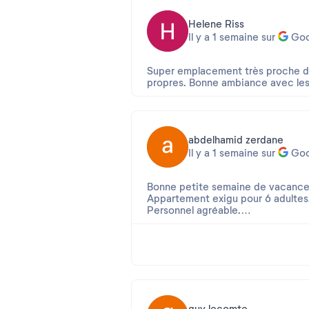
Helene Riss
Il y a 1 semaine sur
Goo
Super emplacement très proche de 
propres. Bonne ambiance avec les
abdelhamid zerdane
Il y a 1 semaine sur
Goo
Bonne petite semaine de vacance
Appartement exigu pour 6 adultes
Personnel agréable.
Emplacement sympa sur le port de
bord de mer.