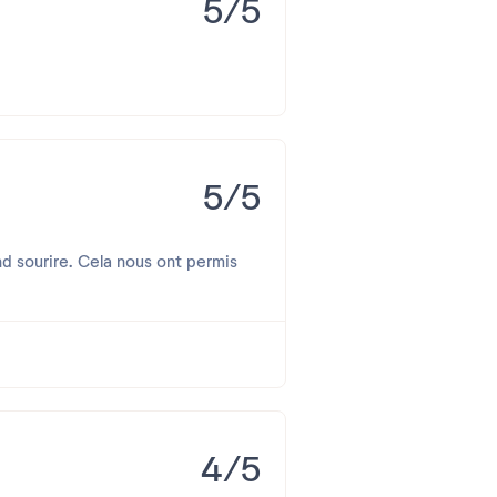
5/5
5/5
4/5