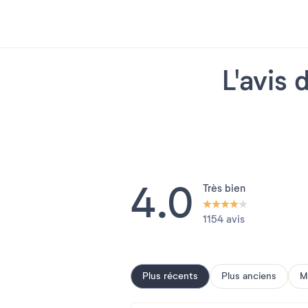
L'avis
4.0
Très bien
1154 avis
Plus récents
Plus anciens
M