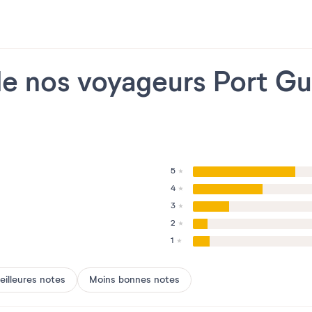
 de nos voyageurs Port Gu
5
4
3
2
1
eilleures notes
Moins bonnes notes