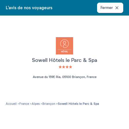
L'avis de nos voyageurs
Fermer
Sowell Hôtels le Parc & Spa
4 étoiles sur 5
Avenue du 159E Ria, 05100 Briançon, France
Accueil
France
Alpes
Briançon
Sowell Hôtels le Parc & Spa