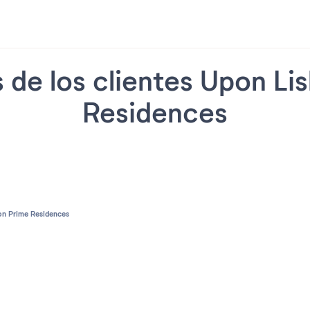
 de los clientes Upon Li
Residences
n Prime Residences