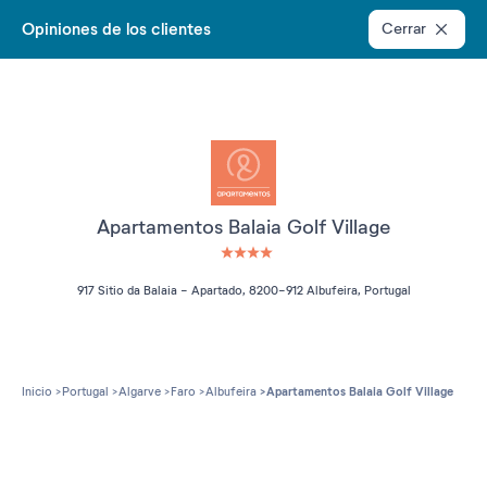
Opiniones de los clientes
Cerrar
Apartamentos Balaia Golf Village
4 étoiles sur 5
917 Sitio da Balaia - Apartado, 8200-912 Albufeira, Portugal
Inicio
Portugal
Algarve
Faro
Albufeira
Apartamentos Balaia Golf Village