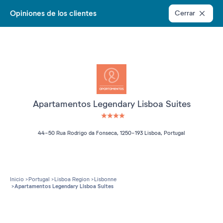
Opiniones de los clientes
Cerrar
Apartamentos Legendary Lisboa Suites
4 étoiles sur 5
44-50 Rua Rodrigo da Fonseca, 1250-193 Lisboa, Portugal
Inicio
Portugal
Lisboa Region
Lisbonne
Apartamentos Legendary Lisboa Suites