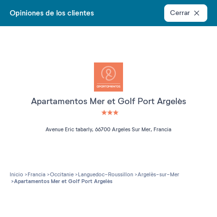
Opiniones de los clientes
Cerrar
Apartamentos Mer et Golf Port Argelès
3 étoiles sur 5
Avenue Eric tabarly, 66700 Argeles Sur Mer, Francia
Inicio
Francia
Occitanie
Languedoc-Roussillon
Argelès-sur-Mer
Apartamentos Mer et Golf Port Argelès