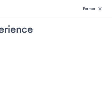
Fermer
perience