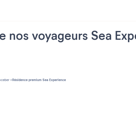
de nos voyageurs Sea Ex
oceber
Résidence premium Sea Experience