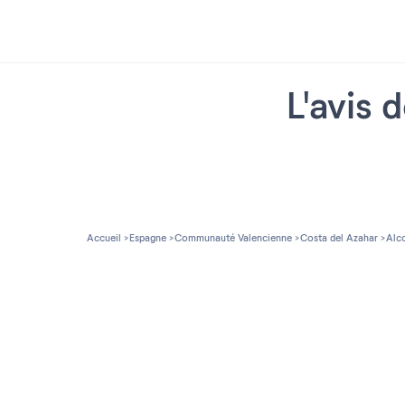
L'avis 
Accueil
Espagne
Communauté Valencienne
Costa del Azahar
Alc