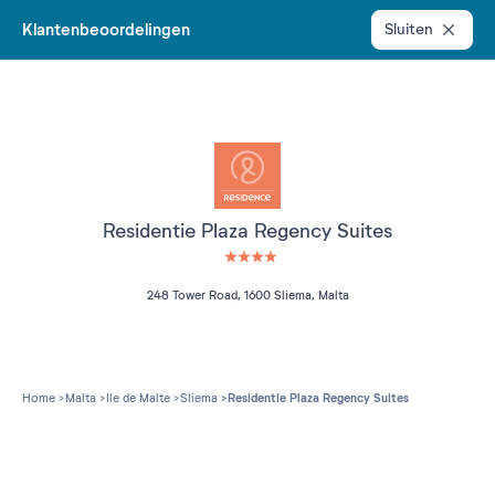
Klantenbeoordelingen
Sluiten
Residentie Plaza Regency Suites
4 étoiles sur 5
248 Tower Road, 1600 Sliema, Malta
Home
Malta
Ile de Malte
Sliema
Residentie Plaza Regency Suites