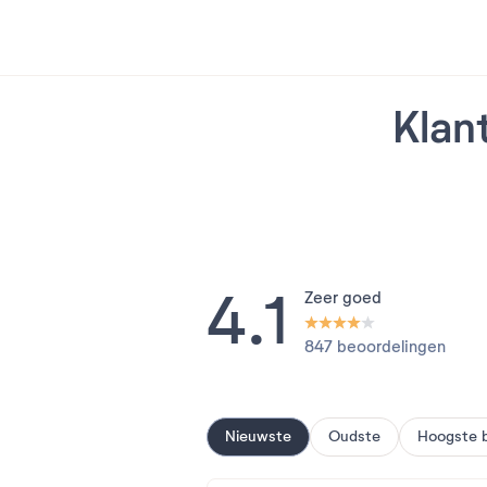
Klan
4.1
Zeer goed
847 beoordelingen
Nieuwste
Oudste
Hoogste 