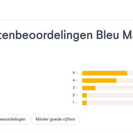
tenbeoordelingen Bleu M
5
4
3
2
1
beoordelingen
Minder goede cijfers